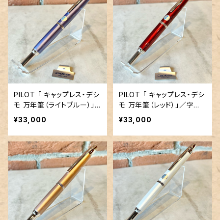
PILOT 「 キャップレス・デシ
PILOT 「 キャップレス・デシ
モ 万年筆（ライトブルー）」
モ 万年筆（レッド）」／字幅F
／字幅F／18金ペン先
／18金ペン先
¥33,000
¥33,000