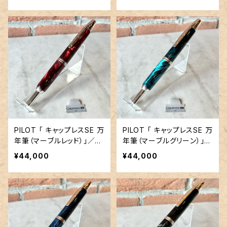
PILOT 「 キャップレスSE 万
PILOT 「 キャップレスSE 万
年筆（マーブルレッド）」／字
年筆（マーブルグリーン）」／
幅F／18金ペン先
字幅F／18金ペン先
¥44,000
¥44,000