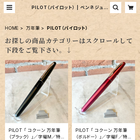
PILOT（パイロット） | ペンネジュー
ク
HOME
万年筆
PILOT（パイロット）
お探しの商品カテゴリーはスクロールして
下段をご覧下さい。↓
PILOT 「 コクーン 万年筆
PILOT 「 コクーン 万年筆
（ブラック） 」／字幅М／特
（ボルドー） 」／字幅F／特