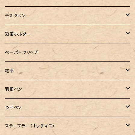
&Liebe(アンドリーベ)
デスクペン
24季 スタビライズドウッド
鉛筆ホルダー
LOGステーショナリー
ペーパークリップ
電卓
CASIO（カシオ）
羽根ペン
ボルトレッティ
つけペン
ルビナート
ボルトレッティ
ステープラー（ホッチキス）