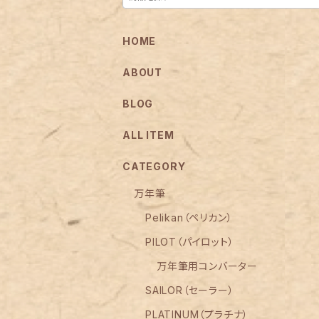
HOME
ABOUT
BLOG
ALL ITEM
CATEGORY
万年筆
Pelikan（ペリカン）
PILOT（パイロット）
万年筆用コンバーター
SAILOR（セーラー）
PLATINUM（プラチナ）