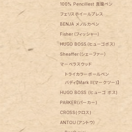
100% Pencillest 真鍮ペン
フェリスホイールプレス
BENJA メノルカペン
Fisher（フィッシャー）
HUGO BOSS（ヒューゴボス）
Sheaffer（シェーファー）
マーベラスウッド
トライカラーボールペン
バディ【Mark II(マークツー)】
HUGO BOSS (ヒューゴ ボス)
PARKER(パーカー)
CROSS(クロス)
ANTOU（アントウ）