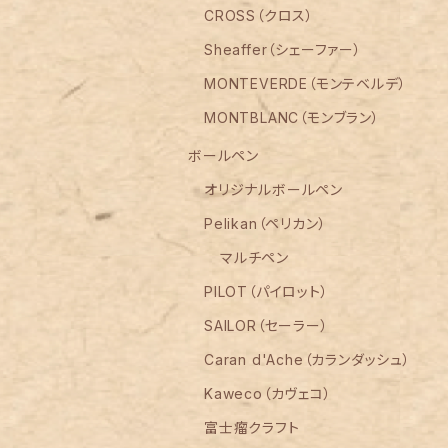
CROSS（クロス）
Sheaffer（シェーファー）
MONTEVERDE（モンテベルデ）
MONTBLANC（モンブラン）
ボールペン
オリジナルボールペン
Pelikan（ペリカン）
マルチペン
PILOT（パイロット）
SAILOR（セーラー）
Caran d'Ache（カランダッシュ）
Kaweco（カヴェコ）
富士瘤クラフト