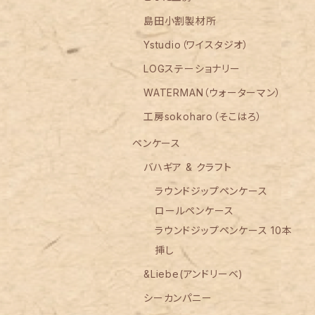
島田小割製材所
Ystudio（ワイスタジオ）
LOGステーショナリー
WATERMAN（ウォーターマン）
工房sokoharo（そこはろ）
ペンケース
バハギア & クラフト
ラウンドジップペンケース
ロールペンケース
ラウンドジップペンケース 10本
挿し
&Liebe(アンドリーベ)
シーカンパニー