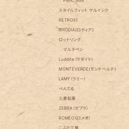
PenC mini
スタイルフィット ゲルインク
RETRO51
RHODIA(ロディア)
ロットリング
マルチペン
Luddite（ラダイト）
MONTEVERDE(モンテベルテ)
LAMY（ラミー）
ぺんてる
三菱鉛筆
ZEBRA（ゼブラ）
ROMEO（ロメオ）
こぶた工房