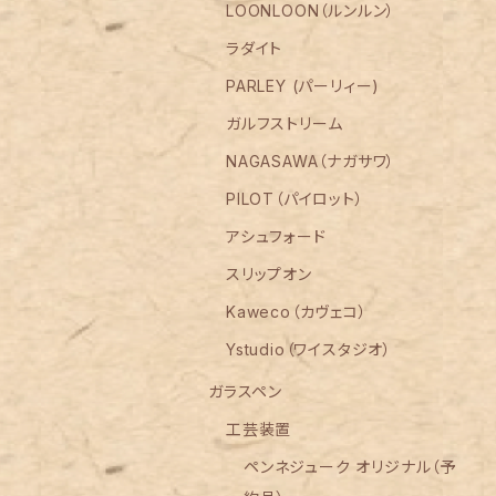
LOONLOON（ルンルン）
ラダイト
PARLEY (パーリィー)
ガルフストリーム
NAGASAWA（ナガサワ）
PILOT（パイロット）
アシュフォード
スリップオン
Kaweco（カヴェコ）
Ystudio（ワイスタジオ）
ガラスペン
工芸装置
ペンネジューク オリジナル（予