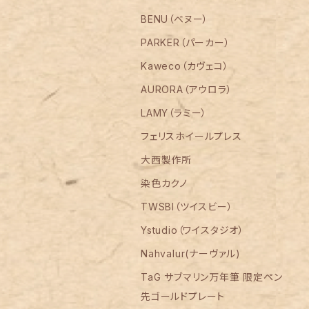
BENU（ベヌー）
PARKER（パーカー）
Kaweco（カヴェコ）
AURORA（アウロラ）
LAMY（ラミー）
フェリスホイールプレス
大西製作所
染色カクノ
TWSBI（ツイスビー）
Ystudio（ワイスタジオ）
Nahvalur(ナーヴァル)
TaG サブマリン万年筆 限定ペン
先ゴールドプレート