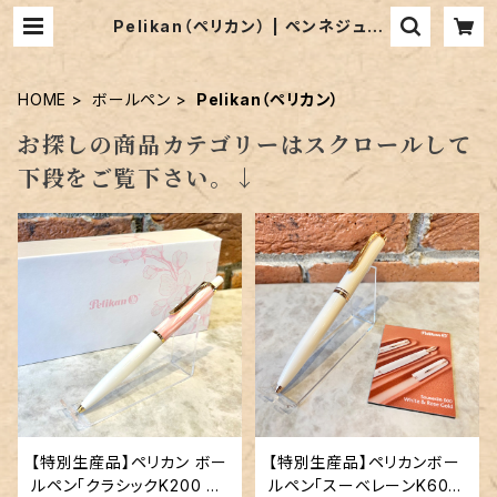
Pelikan（ペリカン） | ペンネジュー
ク
HOME
ボールペン
Pelikan（ペリカン）
お探しの商品カテゴリーはスクロールして
下段をご覧下さい。↓
【特別生産品】ペリカン ボー
【特別生産品】ペリカンボー
ルペン「クラシックK200 チ
ルペン「スーベレーンK600