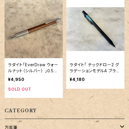
ラダイト「EverDraw ウォー
ラダイト「 テックドロー2 グ
ルナット（シルバー） 」0.5m
ラデーションモデルA ブラッ
mシャープペンシル
ク/ターコイズ 」0.5mmシャ
¥4,950
¥4,180
ープペンシル
SOLD OUT
CATEGORY
万年筆