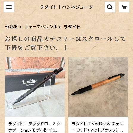
ラダイト | ペンネジューク
HOME
シャープペンシル
ラダイト
お探しの商品カテゴリーはスクロールして
下段をご覧下さい。↓
ラダイト 「 テックドロー2 グ
ラダイト「EverDraw チェリ
ラデーションモデルB イエロ
ーウッド（マットブラック） 」