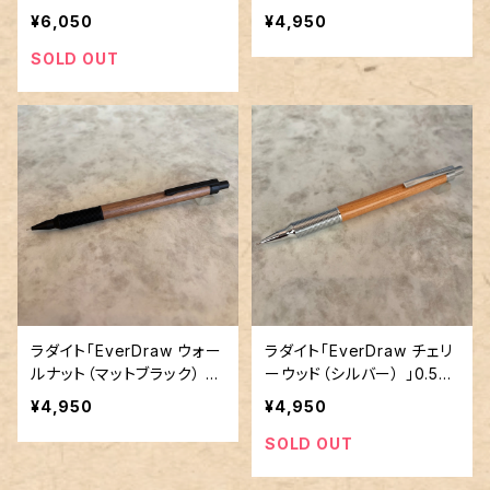
ーナイフ 」／0.5mmシャー
0.5mmシャープペンシル
¥6,050
¥4,950
プペンシル
SOLD OUT
ラダイト「EverDraw ウォー
ラダイト「EverDraw チェリ
ルナット（マットブラック） 」
ーウッド（シルバー） 」0.5m
0.5mmシャープペンシル
mシャープペンシル
¥4,950
¥4,950
SOLD OUT