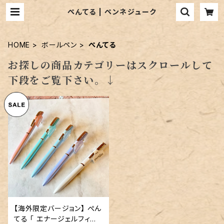
ぺんてる | ペンネジューク
HOME
ボールペン
ぺんてる
お探しの商品カテゴリーはスクロールして
下段をご覧下さい。↓
【海外限定バージョン】 ぺん
てる 「 エナージェルフィロ