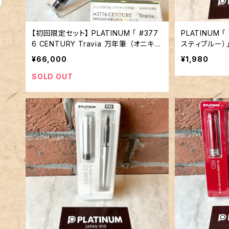
【初回限定セット】 PLATINUM 「 #377
PLATINUM
6 CENTURY Travia 万年筆 （オニキス
スティブルー）
ブラック）」／字幅M／14金ペン先
¥66,000
¥1,980
SOLD OUT