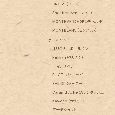
CROSS（クロス）
Sheaffer（シェーファー）
MONTEVERDE（モンテベルデ）
MONTBLANC（モンブラン）
ボールペン
オリジナルボールペン
Pelikan（ペリカン）
マルチペン
PILOT（パイロット）
SAILOR（セーラー）
Caran d'Ache（カランダッシュ）
Kaweco（カヴェコ）
富士瘤クラフト