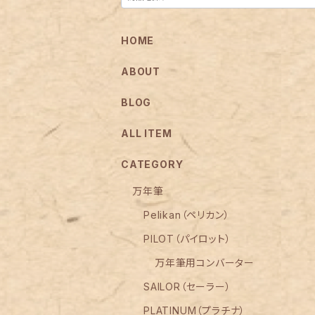
HOME
ABOUT
BLOG
ALL ITEM
CATEGORY
万年筆
Pelikan（ペリカン）
PILOT（パイロット）
万年筆用コンバーター
SAILOR（セーラー）
PLATINUM（プラチナ）