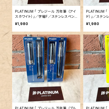
PLATINUM 「 プレジール 万年筆 （アイ
PLATINUM 
スホワイト）」／字幅F／ステンレスペン
ド）」／ステン
先
¥1,980
¥1,980
PLATINUM 「 プレジール 万年筆 （ブル
PLATINUM 