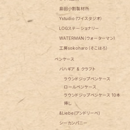
島田小割製材所
Ystudio（ワイスタジオ）
LOGステーショナリー
WATERMAN（ウォーターマン）
工房sokoharo（そこはろ）
ペンケース
バハギア & クラフト
ラウンドジップペンケース
ロールペンケース
ラウンドジップペンケース 10本
挿し
&Liebe(アンドリーベ)
シーカンパニー