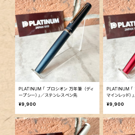
PLATINUM 「 プロシオン 万年筆 （ディ
PLATINUM
ープシー）」／ステンレスペン先
マインレッド）
¥9,900
¥9,900