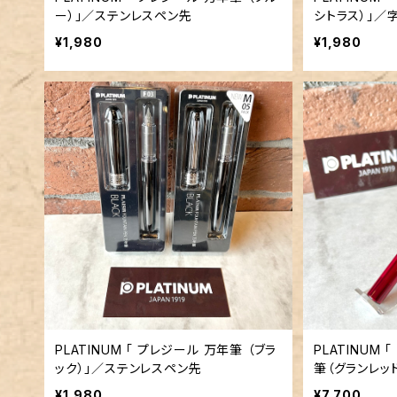
ー）」／ステンレスペン先
シトラス）」／
¥1,980
¥1,980
PLATINUM 「 プレジール 万年筆 （ブラ
PLATINUM 「 キュ
ック）」／ステンレスペン先
筆（グランレッ
スペン先
¥1,980
¥7,700