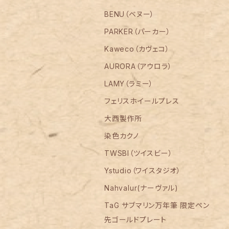
BENU（ベヌー）
PARKER（パーカー）
Kaweco（カヴェコ）
AURORA（アウロラ）
LAMY（ラミー）
フェリスホイールプレス
大西製作所
染色カクノ
TWSBI（ツイスビー）
Ystudio（ワイスタジオ）
Nahvalur(ナーヴァル)
TaG サブマリン万年筆 限定ペン
先ゴールドプレート