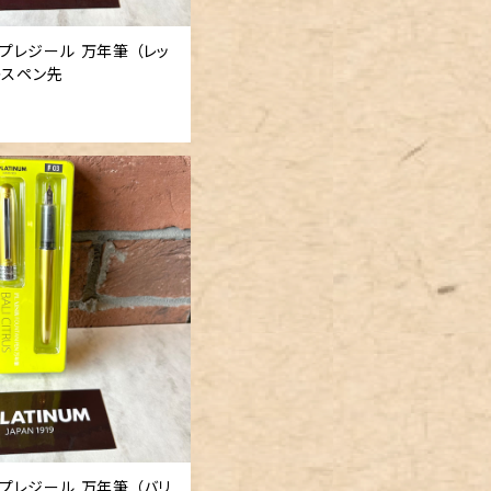
「 プレジール 万年筆 （レッ
レスペン先
「 プレジール 万年筆 （バリ