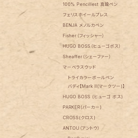
100% Pencillest 真鍮ペン
フェリスホイールプレス
BENJA メノルカペン
Fisher（フィッシャー）
HUGO BOSS（ヒューゴボス）
Sheaffer（シェーファー）
マーベラスウッド
トライカラーボールペン
バディ【Mark II(マークツー)】
HUGO BOSS (ヒューゴ ボス)
PARKER(パーカー)
CROSS(クロス)
ANTOU（アントウ）