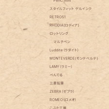
PenC mini
スタイルフィット ゲルインク
RETRO51
RHODIA(ロディア)
ロットリング
マルチペン
Luddite（ラダイト）
MONTEVERDE(モンテベルテ)
LAMY（ラミー）
ぺんてる
三菱鉛筆
ZEBRA（ゼブラ）
ROMEO（ロメオ）
こぶた工房