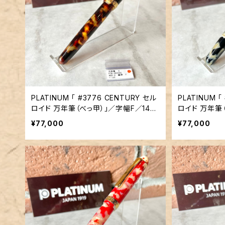
PLATINUM 「 #3776 CENTURY セル
PLATINUM 「
ロイド 万年筆（べっ甲）」／字幅F／14金
ロイド 万年筆
ペン先
ン先
¥77,000
¥77,000