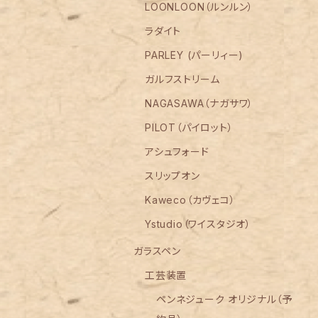
LOONLOON（ルンルン）
ラダイト
PARLEY (パーリィー)
ガルフストリーム
NAGASAWA（ナガサワ）
PILOT（パイロット）
アシュフォード
スリップオン
Kaweco（カヴェコ）
Ystudio（ワイスタジオ）
ガラスペン
工芸装置
ペンネジューク オリジナル（予