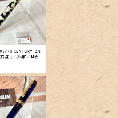
 #3776 CENTURY セル
（石垣）」／字幅F／14金ペ