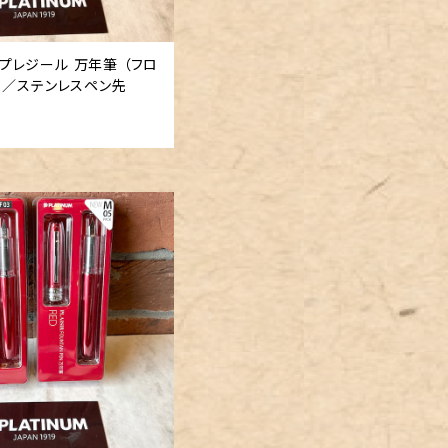
 「 プレジール 万年筆 （フロ
」／ステンレスペン先