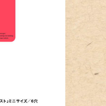
oリスト」ミニサイズ／6穴