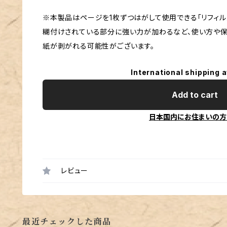
※本製品はページを1枚ずつはがして使用できる「リフィルメ
糊付けされている部分に強い力が加わるなど、使い方や
紙が剥がれる可能性がございます。
International shipping a
Add to cart
日本国内にお住まいの方
レビュー
最近チェックした商品