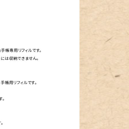
」手帳専用リフィルです。
ーには収納できません。
の手帳用リフィルです。
す。
。