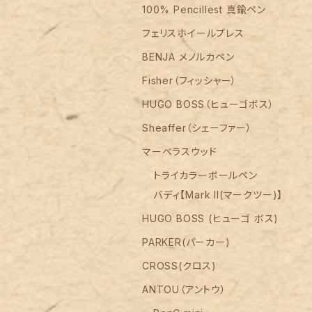
100% Pencillest 真鍮ペン
フェリスホイールプレス
BENJA メノルカペン
Fisher（フィッシャー）
HUGO BOSS（ヒューゴボス）
Sheaffer（シェーファー）
マーベラスウッド
トライカラーボールペン
バディ【Mark II(マークツー)】
HUGO BOSS (ヒューゴ ボス)
PARKER(パーカー)
CROSS(クロス)
ANTOU（アントウ）