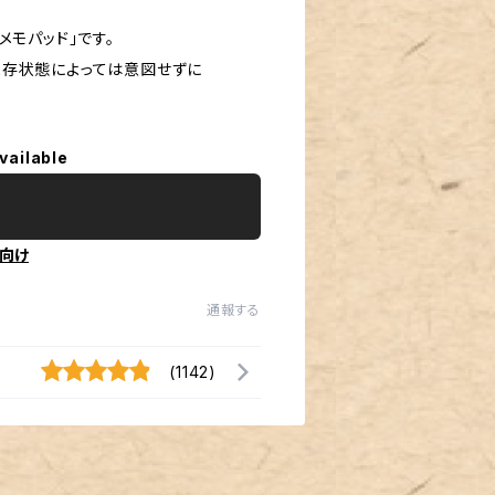
モパッド」です。
保存状態によっては意図せずに
vailable
向け
通報する
(1142)