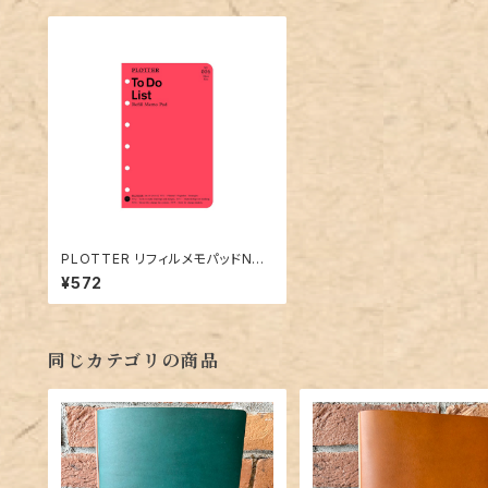
PLOTTER リフィルメモパッドNo.
006「To Doリスト」ミニサイズ／6
¥572
穴
同じカテゴリの商品