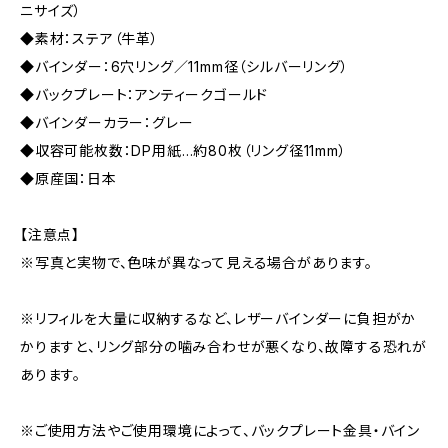
ニサイズ）
◆素材：ステア（牛革）
◆バインダー：6穴リング／11mm径（シルバーリング）
◆バックプレート：アンティークゴールド
◆バインダーカラー：グレー
◆収容可能枚数：DP用紙…約80枚（リング径11mm）
◆原産国：日本
【注意点】
※写真と実物で、色味が異なって見える場合があります。
※リフィルを大量に収納するなど、レザーバインダーに負担がか
かりますと、リング部分の噛み合わせが悪くなり、故障する恐れが
あります。
※ご使用方法やご使用環境によって、バックプレート金具・バイン