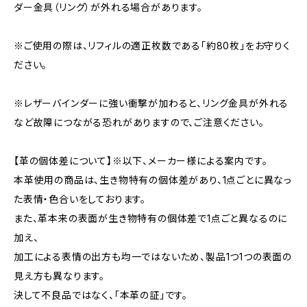
ダー金具（リング）が外れる場合があります。
※ご使用の際は、リフィルの適正枚数である「約80枚」をお守りく
ださい。
※レザーバインダーに強い衝撃が加わると、リング金具が外れる
など故障につながる恐れがありますので、ご注意ください。
【革の個体差について】※以下、メーカー様による案内です。
本革使用の商品は、生き物特有の個体差があり、1点ごとに異なっ
た表情・色合いをしております。
また、革本来の表面が生き物特有の個体差で1点ごと異なるのに
加え、
加工による表情の出方も均一ではないため、製品1つ1つの表面の
見え方も異なります。
決して不良品ではなく、「本革の証」です。