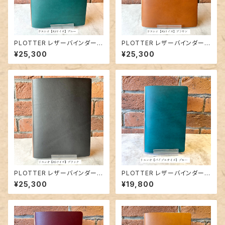
PLOTTER レザーバインダー5
PLOTTER レザーバインダー5
012「リスシオ（ブルー）」A5サイ
012「リスシオ（ブラウン）」A5サ
¥25,300
¥25,300
ズ／6穴リング
イズ／6穴リング
PLOTTER レザーバインダー5
PLOTTER レザーバインダー5
012「リスシオ（ブラック）」A5サ
012「リスシオ（ブルー）」バイブ
¥25,300
¥19,800
イズ／6穴リング
ルサイズ／6穴リング