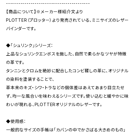
-----------------------------------------
【商品について】※メーカー様紹介文より
PLOTTER（プロッター）より発売されている、ミニサイズのレザー
バインダーです。
◆「シュリンク」シリーズ：
上品なシュリンクエンボスを施した、自然で柔らかなツヤが特徴
の革です。
タンニンとクロムを絶妙に配合したコンビ鞣しの革に、オリジナル
の染料を塗装することで、
革本来のキズ・シワ・トラなどの個体差はあえてあまり目立たせ
ず、均一な風合いを味わえるシリーズです。使い込むと緩やかに味
わいが現れる、PLOTTERオリジナルのレザーです。
◆使用感：
一般的なサイズの手帳は「カバンの中でかさばる大きめのもの」