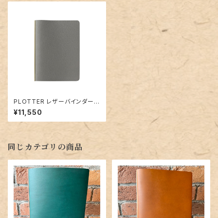
PLOTTER レザーバインダー5
003「シュリンク（グレー）」ミニ
¥11,550
サイズ／6穴リング
同じカテゴリの商品