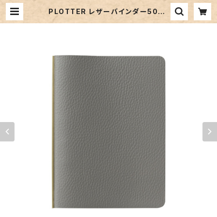
PLOTTER レザーバインダー5003
「シュリンク（グレー）」ミニサイズ／6
穴リング | ペンネジューク