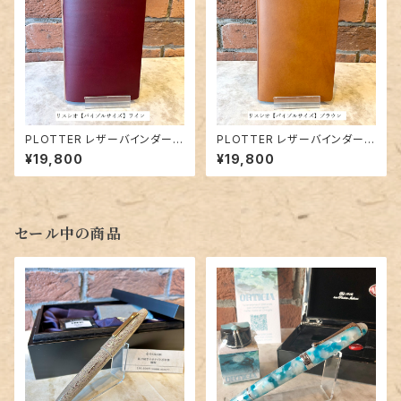
PLOTTER レザーバインダー5
PLOTTER レザーバインダー5
012「リスシオ（ワイン）」バイブ
012「リスシオ（ブラウン）」バイブ
¥19,800
¥19,800
ルサイズ／6穴リング
ルサイズ／6穴リング
セール中の商品