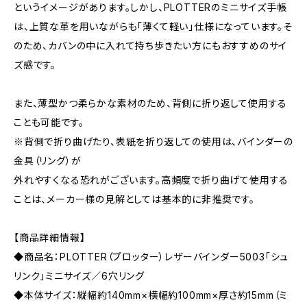
というイメージがあります。しかし、PLOTTERのミニサイズ手帳
は、上質な革を用いながらも「薄くて軽い」仕様になっています。そ
のため、カバンの中に入れて持ち歩きたい方にもおすすめのサイ
ズ感です。
また、薄型かつ柔らかな素材のため、背側に折り返して使用する
ことも可能です。
※背側で折り曲げたり、表紙を折り返しての使用は、バインダーの
金具（リング）が
外れやすくなる恐れがございます。高頻度で折り曲げて使用する
ことは、メーカー様の見解としては基本的に非推奨です。
【商品詳細情報】
◆商品名：PLOTTER（プロッター）レザーバインダー5003「シュ
リンク」ミニサイズ／6穴リング
◆本体サイズ：縦幅約140mm×横幅約100mm×厚さ約15mm（ミ