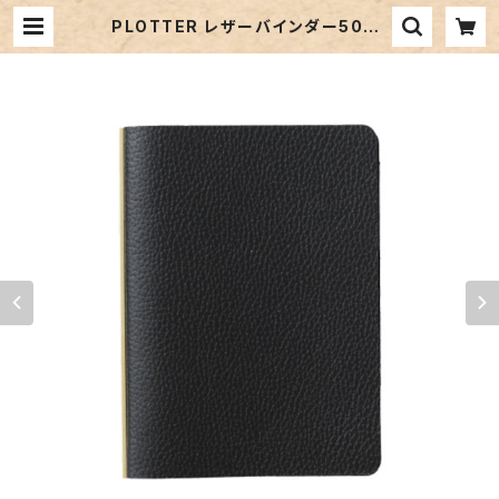
PLOTTER レザーバインダー5003
「シュリンク（ブラック）」ミニサイズ／
6穴リング | ペンネジューク