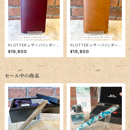
PLOTTER レザーバインダー5
PLOTTER レザーバインダー5
012「リスシオ（ワイン）」バイブ
012「リスシオ（ブラウン）」バイブ
¥19,800
¥19,800
ルサイズ／6穴リング
ルサイズ／6穴リング
セール中の商品