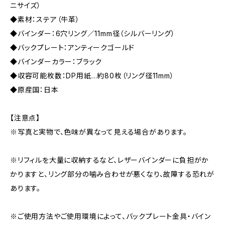
ニサイズ）
◆素材：ステア（牛革）
◆バインダー：6穴リング／11mm径（シルバーリング）
◆バックプレート：アンティークゴールド
◆バインダーカラー：ブラック
◆収容可能枚数：DP用紙…約80枚（リング径11mm）
◆原産国：日本
【注意点】
※写真と実物で、色味が異なって見える場合があります。
※リフィルを大量に収納するなど、レザーバインダーに負担がか
かりますと、リング部分の噛み合わせが悪くなり、故障する恐れが
あります。
※ご使用方法やご使用環境によって、バックプレート金具・バイン