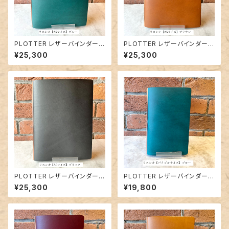
PLOTTER レザーバインダー5
PLOTTER レザーバインダー5
012「リスシオ（ブルー）」A5サイ
012「リスシオ（ブラウン）」A5サ
¥25,300
¥25,300
ズ／6穴リング
イズ／6穴リング
PLOTTER レザーバインダー5
PLOTTER レザーバインダー5
012「リスシオ（ブラック）」A5サ
012「リスシオ（ブルー）」バイブ
¥25,300
¥19,800
イズ／6穴リング
ルサイズ／6穴リング