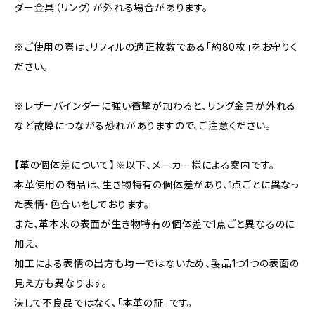
ダー金具（リング）が外れる場合があります。
※ご使用の際は、リフィルの適正枚数である「約80枚」をお守りく
ださい。
※レザーバインダーに強い衝撃が加わると、リング金具が外れる
など故障につながる恐れがありますので、ご注意ください。
【革の個体差について】※以下、メーカー様による案内です。
本革使用の商品は、生き物特有の個体差があり、1点ごとに異なっ
た表情・色合いをしております。
また、革本来の表面が生き物特有の個体差で1点ごと異なるのに
加え、
加工による表情の出方も均一ではないため、製品1つ1つの表面の
見え方も異なります。
決して不良品ではなく、「本革の証」です。