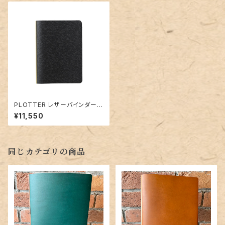
PLOTTER レザーバインダー5
003「シュリンク（ブラック）」ミニ
¥11,550
サイズ／6穴リング
同じカテゴリの商品