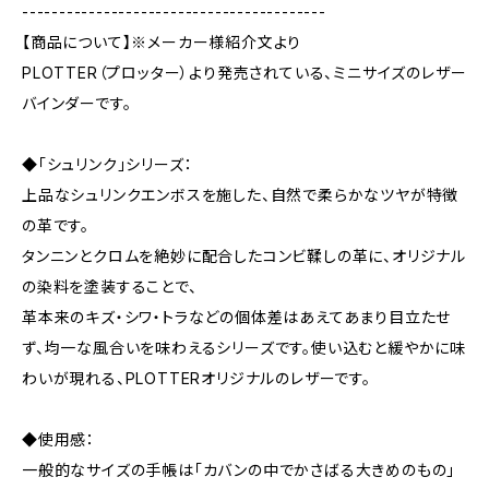
-----------------------------------------
【商品について】※メーカー様紹介文より
PLOTTER（プロッター）より発売されている、ミニサイズのレザー
バインダーです。
◆「シュリンク」シリーズ：
上品なシュリンクエンボスを施した、自然で柔らかなツヤが特徴
の革です。
タンニンとクロムを絶妙に配合したコンビ鞣しの革に、オリジナル
の染料を塗装することで、
革本来のキズ・シワ・トラなどの個体差はあえてあまり目立たせ
ず、均一な風合いを味わえるシリーズです。使い込むと緩やかに味
わいが現れる、PLOTTERオリジナルのレザーです。
◆使用感：
一般的なサイズの手帳は「カバンの中でかさばる大きめのもの」