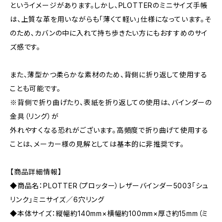
というイメージがあります。しかし、PLOTTERのミニサイズ手帳
は、上質な革を用いながらも「薄くて軽い」仕様になっています。そ
のため、カバンの中に入れて持ち歩きたい方にもおすすめのサイ
ズ感です。
また、薄型かつ柔らかな素材のため、背側に折り返して使用する
ことも可能です。
※背側で折り曲げたり、表紙を折り返しての使用は、バインダーの
金具（リング）が
外れやすくなる恐れがございます。高頻度で折り曲げて使用する
ことは、メーカー様の見解としては基本的に非推奨です。
【商品詳細情報】
◆商品名：PLOTTER（プロッター）レザーバインダー5003「シュ
リンク」ミニサイズ／6穴リング
◆本体サイズ：縦幅約140mm×横幅約100mm×厚さ約15mm（ミ