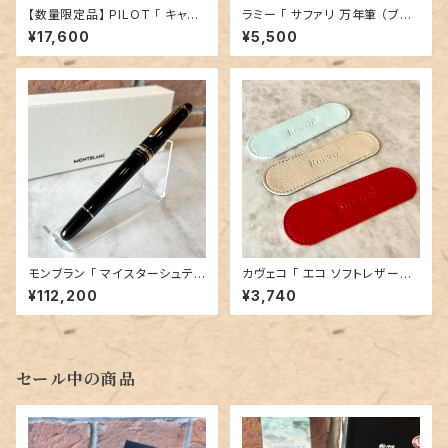
【数量限定品】 PILOT 「 キャッ
ラミー 「 サファリ 万年筆 （ブル
プレス万年筆（マットパープル）」
ー）」／字幅F／ステンレスペン
¥17,600
¥5,500
／特殊合金ペン先
先
モンブラン 「 マイスターシュテュ
カヴェコ 「 エコ ソフトレザーケ
ック クラシック 万年筆 （ブラッ
ース 1本用」／スポーツシリーズ
¥112,200
¥3,740
ク＆ゴールド）」／字幅М／14金
サイズ
ペン先
セール中の商品