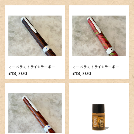
マーベラス トライカラーボール
マーベラス トライカラーボール
ペン【ココボロ】②
ペン レジン③
¥18,700
¥18,700