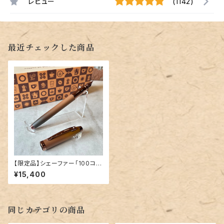
レビュー
(1142)
最近チェックした商品
【限定品】シェーファー「100コー
ヒーエディション万年筆」／字幅
¥15,400
F
同じカテゴリの商品