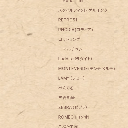
PenC mini
スタイルフィット ゲルインク
RETRO51
RHODIA(ロディア)
ロットリング
マルチペン
Luddite（ラダイト）
MONTEVERDE(モンテベルテ)
LAMY（ラミー）
ぺんてる
三菱鉛筆
ZEBRA（ゼブラ）
ROMEO（ロメオ）
こぶた工房