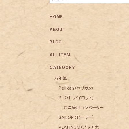
HOME
ABOUT
BLOG
ALL ITEM
CATEGORY
万年筆
Pelikan（ペリカン）
PILOT（パイロット）
万年筆用コンバーター
SAILOR（セーラー）
PLATINUM（プラチナ）