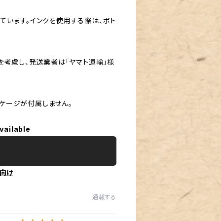
ています。インクを使用する際は、ボト
を考慮し、発送業者は「ヤマト運輸」様
ッケージが付属しません。
vailable
向け
通報する