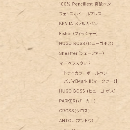
100% Pencillest 真鍮ペン
フェリスホイールプレス
BENJA メノルカペン
Fisher（フィッシャー）
HUGO BOSS（ヒューゴボス）
Sheaffer（シェーファー）
マーベラスウッド
トライカラーボールペン
バディ【Mark II(マークツー)】
HUGO BOSS (ヒューゴ ボス)
PARKER(パーカー)
CROSS(クロス)
ANTOU（アントウ）