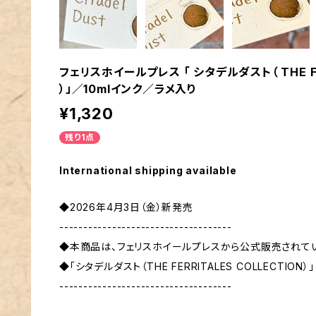
フェリスホイールプレス 「 シタデルダスト（ THE FER
）」／10mlインク／ラメ入り
¥1,320
残り1点
International shipping available
◆2026年4月3日（金）新発売
------------------------------------
◆本商品は、フェリスホイールプレスから公式販売されて
◆「シタデルダスト（THE FERRITALES COLLECTIO
------------------------------------