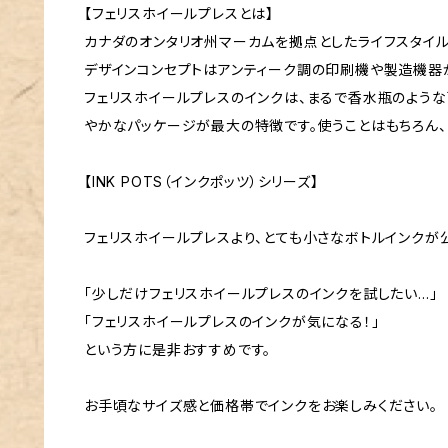
【フェリスホイールプレスとは】
カナダのオンタリオ州マーカムを拠点としたライフスタイル
デザインコンセプトはアンティーク調の印刷機や製造機器か
フェリスホイールプレスのインクは、まるで香水瓶のよう
やかなパッケージが最大の特徴です。使うことはもちろん、
【INK POTS（インクポッツ）シリーズ】
フェリスホイールプレスより、とても小さなボトルインクが
「少しだけフェリスホイールプレスのインクを試したい…」
「フェリスホイールプレスのインクが気になる！」
という方に是非おすすめです。
お手頃なサイズ感と価格帯でインクをお楽しみください。