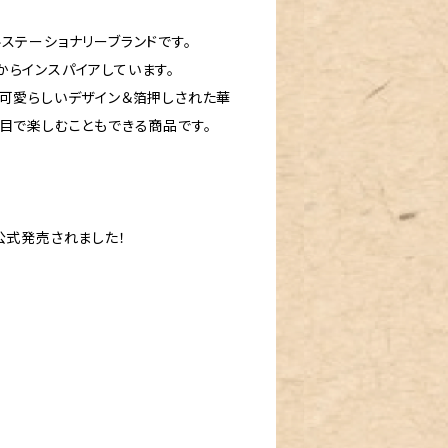
ステーショナリーブランドです。
らインスパイアしています。
な可愛らしいデザイン＆箔押しされた華
目で楽しむこともできる商品です。
公式発売されました！