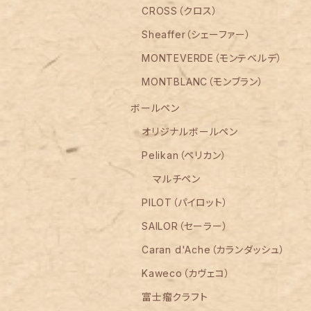
CROSS（クロス）
Sheaffer（シェーファー）
MONTEVERDE（モンテベルデ）
MONTBLANC（モンブラン）
ボールペン
オリジナルボールペン
Pelikan（ペリカン）
マルチペン
PILOT（パイロット）
SAILOR（セーラー）
Caran d'Ache（カランダッシュ）
Kaweco（カヴェコ）
富士瘤クラフト