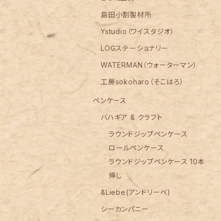
島田小割製材所
Ystudio（ワイスタジオ）
LOGステーショナリー
WATERMAN（ウォーターマン）
工房sokoharo（そこはろ）
ペンケース
バハギア & クラフト
ラウンドジップペンケース
ロールペンケース
ラウンドジップペンケース 10本
挿し
&Liebe(アンドリーベ)
シーカンパニー