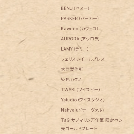
BENU（ベヌー）
PARKER（パーカー）
Kaweco（カヴェコ）
AURORA（アウロラ）
LAMY（ラミー）
フェリスホイールプレス
大西製作所
染色カクノ
TWSBI（ツイスビー）
Ystudio（ワイスタジオ）
Nahvalur(ナーヴァル)
TaG サブマリン万年筆 限定ペン
先ゴールドプレート