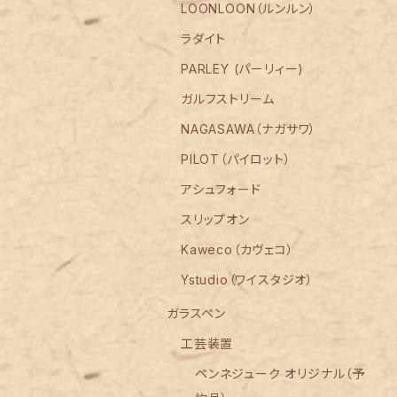
LOONLOON（ルンルン）
ラダイト
PARLEY (パーリィー)
ガルフストリーム
NAGASAWA（ナガサワ）
PILOT（パイロット）
アシュフォード
スリップオン
Kaweco（カヴェコ）
Ystudio（ワイスタジオ）
ガラスペン
工芸装置
ペンネジューク オリジナル（予