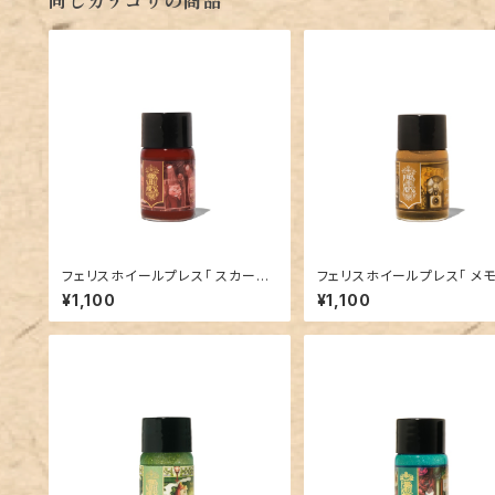
同じカテゴリの商品
フェリスホイールプレス「 スカーレ
フェリスホイールプレス「 メ
ットスタジオ ( VINTAGE PHOTO
ズインアンバー ( VINTAGE 
¥1,100
¥1,100
GRAPHER COLLECTION）」／1
TOGRAPHER COLLECTI
0mlインク／ラメなし
／10mlインク／ラメ入り