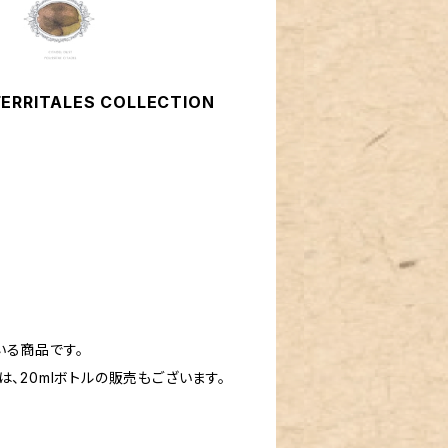
RITALES COLLECTION
いる商品です。
N）」は、20mlボトルの販売もございます。