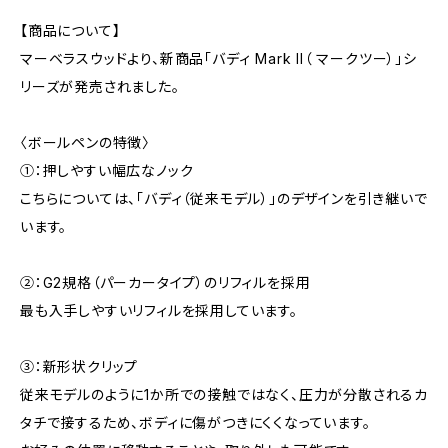
【商品について】
マーベラスウッドより、新商品「バディ Mark II（ マークツー）」シ
リーズが発売されました。
〈ボールペンの特徴〉
①：押しやすい幅広なノック
こちらについては、「バディ（従来モデル）」のデザインを引き継いで
います。
②：G2規格（パーカータイプ）のリフィルを採用
最も入手しやすいリフィルを採用しています。
③：新形状クリップ
従来モデルのように1か所での接触ではなく、圧力が分散されるカ
タチで接するため、ボディに傷がつきにくくなっています。