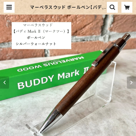
マーベラスウッド ボールペン【バディ
Mark II】シルバーウォールナット |
ペンネジューク