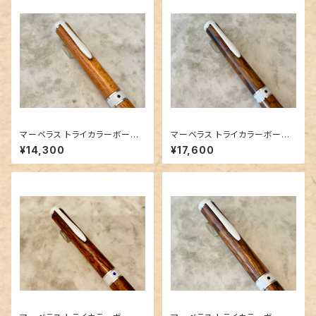
マーベラス トライカラーボール
マーベラス トライカラーボール
ペン【ハワイアンコア EX 】②
ペン【ホンジュラスローズウッド
¥14,300
¥17,600
バーズアイ 】②