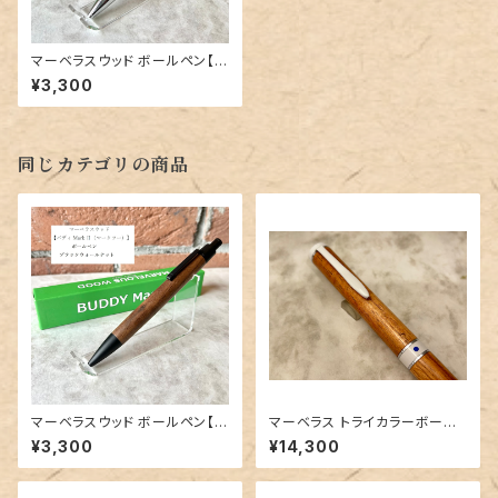
マーベラスウッド ボールペン【バ
ディ Mark II】シルバーウォール
¥3,300
ナット
同じカテゴリの商品
マーベラスウッド ボールペン【バ
マーベラス トライカラーボール
ディ Mark II】ブラックウォールナ
ペン【ハワイアンコア EX 】③
¥3,300
¥14,300
ット