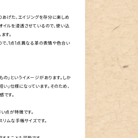
りあげた、エイジングを存分に楽しめ
オイルを浸透させているので、使い込
ます。
で、1点1点異なる革の表情や色合い
もの」というイメージがあります。しか
て軽い」仕様になっています。そのため、
感です。
さい点が特徴です。
スリムな手帳サイズです。
用することも可能です。