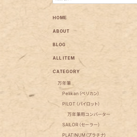
HOME
ABOUT
BLOG
ALL ITEM
CATEGORY
万年筆
Pelikan（ペリカン）
PILOT（パイロット）
万年筆用コンバーター
SAILOR（セーラー）
PLATINUM（プラチナ）