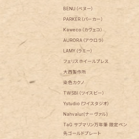
BENU（ベヌー）
PARKER（パーカー）
Kaweco（カヴェコ）
AURORA（アウロラ）
LAMY（ラミー）
フェリスホイールプレス
大西製作所
染色カクノ
TWSBI（ツイスビー）
Ystudio（ワイスタジオ）
Nahvalur(ナーヴァル)
TaG サブマリン万年筆 限定ペン
先ゴールドプレート