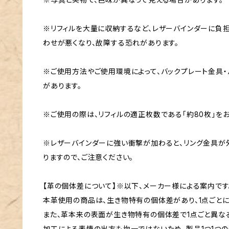
※リフィルを大量に収納するなど、レザーバインダーに負
わせが悪くなり、故障する恐れがあります。
※ご使用方法やご使用環境によって、バックプレート金具・
があります。
※ご使用の際は、リフィルの適正枚数である「約80枚」をお
※レザーバインダーに強い衝撃が加わると、リング金具
りますので、ご注意ください。
【革の個体差について】※以下、メーカー様による案内です
本革使用の商品は、生き物特有の個体差があり、1点ごとに
また、革本来の表面が生き物特有の個体差で1点ごと異な
加工による表情の出方も均一ではないため、製品1つ1つの