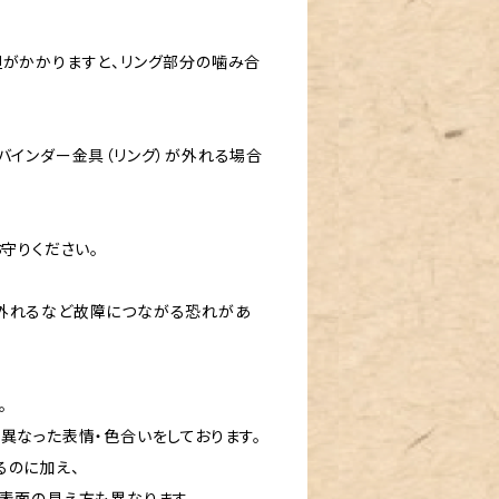
担がかかりますと、リング部分の噛み合
バインダー金具（リング）が外れる場合
守りください。
が外れるなど故障につながる恐れがあ
。
異なった表情・色合いをしております。
るのに加え、
表面の見え方も異なります。