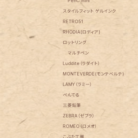
PenC mini
スタイルフィット ゲルインク
RETRO51
RHODIA(ロディア)
ロットリング
マルチペン
Luddite（ラダイト）
MONTEVERDE(モンテベルテ)
LAMY（ラミー）
ぺんてる
三菱鉛筆
ZEBRA（ゼブラ）
ROMEO（ロメオ）
こぶた工房