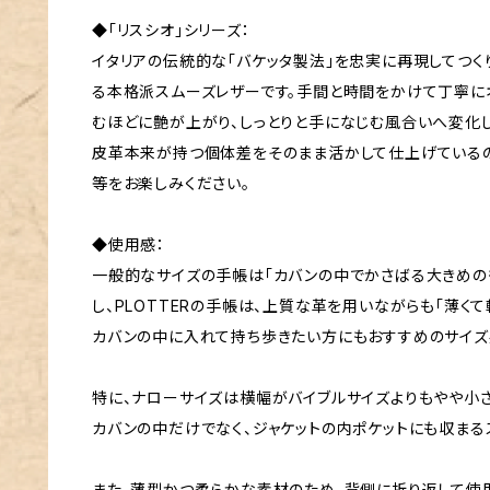
◆「リスシオ」シリーズ：
イタリアの伝統的な「バケッタ製法」を忠実に再現してつく
る本格派スムーズレザーです。手間と時間をかけて丁寧に
むほどに艶が上がり、しっとりと手になじむ風合いへ変化し
皮革本来が持つ個体差をそのまま活かして仕上げているの
等をお楽しみください。
◆使用感：
一般的なサイズの手帳は「カバンの中でかさばる大きめの
し、PLOTTERの手帳は、上質な革を用いながらも「薄く
カバンの中に入れて持ち歩きたい方にもおすすめのサイズ
特に、ナローサイズは横幅がバイブルサイズよりもやや小
カバンの中だけでなく、ジャケットの内ポケットにも収まる
また、薄型かつ柔らかな素材のため、背側に折り返して使