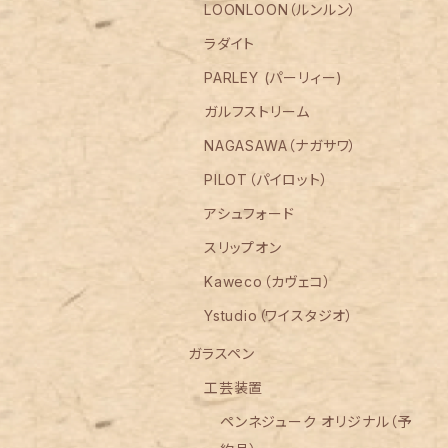
LOONLOON（ルンルン）
ラダイト
PARLEY (パーリィー)
ガルフストリーム
NAGASAWA（ナガサワ）
PILOT（パイロット）
アシュフォード
スリップオン
Kaweco（カヴェコ）
Ystudio（ワイスタジオ）
ガラスペン
工芸装置
ペンネジューク オリジナル（予