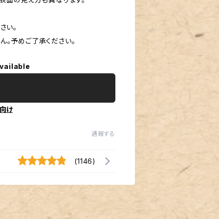
さい。
ん。予めご了承ください。
vailable
向け
通報する
(1146)