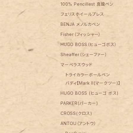
100% Pencillest 真鍮ペン
フェリスホイールプレス
BENJA メノルカペン
Fisher（フィッシャー）
HUGO BOSS（ヒューゴボス）
Sheaffer（シェーファー）
マーベラスウッド
トライカラーボールペン
バディ【Mark II(マークツー)】
HUGO BOSS (ヒューゴ ボス)
PARKER(パーカー)
CROSS(クロス)
ANTOU（アントウ）