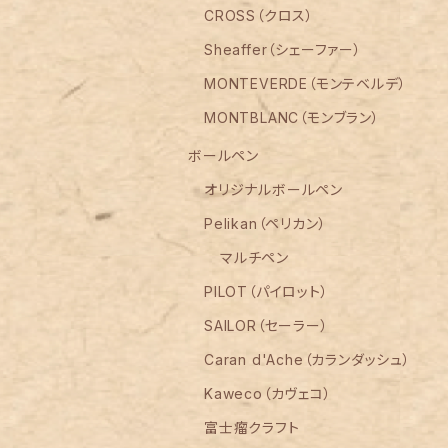
CROSS（クロス）
Sheaffer（シェーファー）
MONTEVERDE（モンテベルデ）
MONTBLANC（モンブラン）
ボールペン
オリジナルボールペン
Pelikan（ペリカン）
マルチペン
PILOT（パイロット）
SAILOR（セーラー）
Caran d'Ache（カランダッシュ）
Kaweco（カヴェコ）
富士瘤クラフト