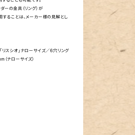
ダーの金具（リング）が
用することは、メーカー様の見解とし
2「リスシオ」ナローサイズ／6穴リング
mm（ナローサイズ）