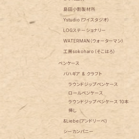
島田小割製材所
Ystudio（ワイスタジオ）
LOGステーショナリー
WATERMAN（ウォーターマン）
工房sokoharo（そこはろ）
ペンケース
バハギア & クラフト
ラウンドジップペンケース
ロールペンケース
ラウンドジップペンケース 10本
挿し
&Liebe(アンドリーベ)
シーカンパニー