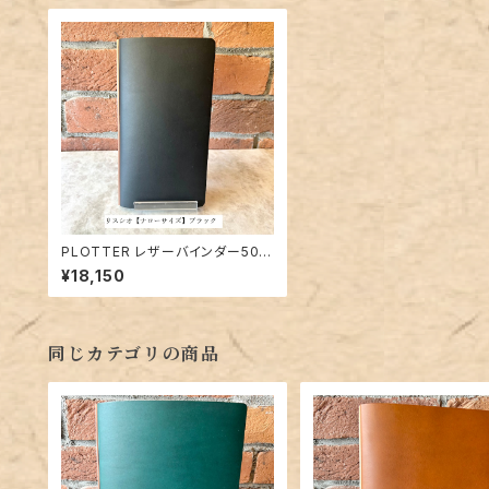
PLOTTER レザーバインダー501
2「リスシオ（ブラック）」ナローサイ
¥18,150
ズ／6穴リング
同じカテゴリの商品