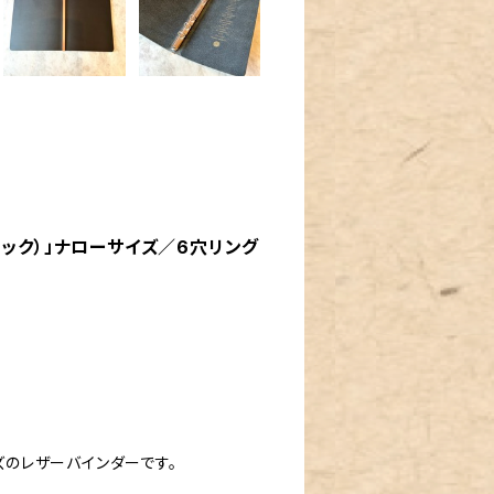
ブラック）」ナローサイズ／6穴リング
ズのレザーバインダーです。