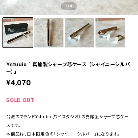
1
/4
Ystudio 「 真鍮製シャープ芯ケース （シャイニーシルバ
ー）」
¥4,070
SOLD OUT
台湾のブランドYstudio（ワイスタジオ）の真鍮製シャープ芯ケー
スです。
本商品は、日本限定色の「シャイニーシルバー」になります。