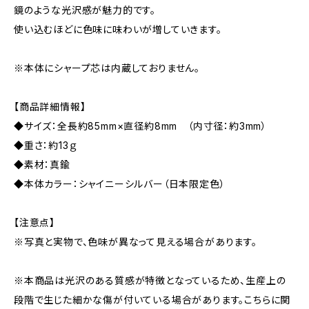
鏡のような光沢感が魅力的です。
使い込むほどに色味に味わいが増していきます。
※本体にシャープ芯は内蔵しておりません。
【商品詳細情報】
◆サイズ：全長約85mm×直径約8mm （内寸径：約3mm）
◆重さ：約13ｇ
◆素材：真鍮
◆本体カラー：シャイニーシルバー（日本限定色）
【注意点】
※写真と実物で、色味が異なって見える場合があります。
※本商品は光沢のある質感が特徴となっているため、生産上の
段階で生じた細かな傷が付いている場合があります。こちらに関