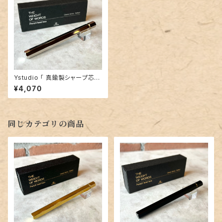
Ystudio 「 真鍮製シャープ芯ケ
ース （シャイニーシルバー）」
¥4,070
同じカテゴリの商品