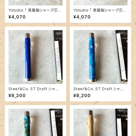
Ystudio 「 真鍮製シャープ芯ケ
Ystudio 「 真鍮製シャープ芯ケ
ース （ブラス）」
ース （ブラック）」
¥4,070
¥4,070
Steef&Co. ST Draft シャー
Steef&Co. ST Draft シャー
プ芯ケース 【 アクリル マーブル
プ芯ケース 【 クラッシュアクリル
¥8,200
¥8,200
ブルー（ステンレス） 】
パープルブルー（ステンレス） 】