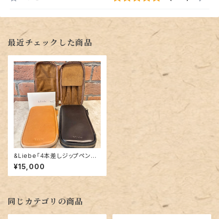
最近チェックした商品
&Liebe「4本差しジップペンケ
ース（栃木レザー）」
¥15,000
同じカテゴリの商品