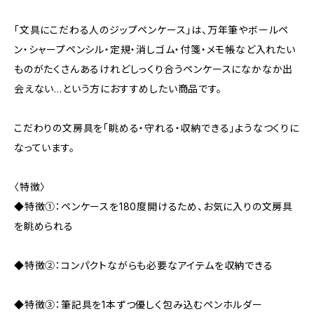
「文具にこだわる人のジップペンケース」は、万年筆やボールペ
ン・シャープペンシル・定規・消しゴム・付箋・メモ帳など入れたい
ものがたくさんあるけれどしっくり合うペンケースになかなか出
会えない…という方におすすめしたい商品です。
こだわりの文房具を「眺める・守れる・収納できる」ようなつくりに
なっています。
〈特徴〉
◆特徴➀：ペンケースを180度開けるため、お気に入りの文房具
を眺められる
◆特徴②：コンパクトながらも必要なアイテムを収納できる
◆特徴③：筆記具を1本ずつ優しく包み込むペンホルダー