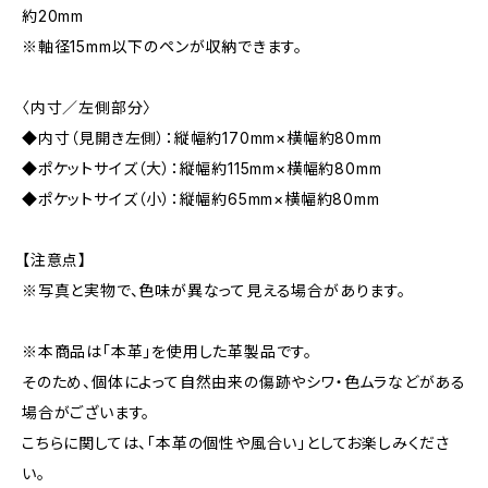
約20mm
※軸径15mm以下のペンが収納できます。
〈内寸／左側部分〉
◆内寸（見開き左側）：縦幅約170mm×横幅約80mm
◆ポケットサイズ（大）：縦幅約115mm×横幅約80mm
◆ポケットサイズ（小）：縦幅約65mm×横幅約80mm
【注意点】
※写真と実物で、色味が異なって見える場合があります。
※本商品は「本革」を使用した革製品です。
そのため、個体によって自然由来の傷跡やシワ・色ムラなどがある
場合がございます。
こちらに関しては、「本革の個性や風合い」としてお楽しみくださ
い。