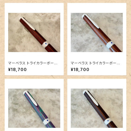
マーベラス トライカラーボール
マーベラス トライカラーボール
ペン【ココボロ】③
ペン【キングウッド 】②
¥18,700
¥18,700