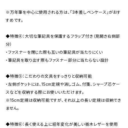
※万年筆を中心に使用される方は、「3本差しペンケース」がおす
すめです。
◆特徴④：大切な筆記具を保護するフラップ付き（見開き右側部
分）
・ファスナーを閉じた際も互いの筆記具が当たりにくい
・筆記具を取り出す際もファスナー部分に当たらない設計
◆特徴⑤：こだわりの文具をすっきりと収納可能
・左側ポケットには、15cm定規や消しゴム、付箋、シャープ芯ケー
スなどを収納する際にお使いいただけます。
※15cm定規は収納可能ですが、それ以上の長い定規は収納でき
ません。
◆特徴⑥：長く使える上に経年変化が美しい栃木レザーを使用