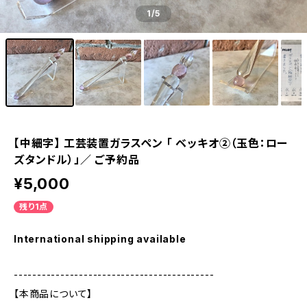
1
/5
【中細字】 工芸装置ガラスペン 「 ベッキオ②（玉色：ロー
ズタンドル）」／ ご予約品
¥5,000
残り1点
International shipping available
-------------------------------------------
【本商品について】