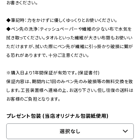
お書きください。
◆筆記時：力をかけずに優しくゆっくりとお使いください。
◆ペン先の洗浄：ティッシュペーパーや繊維の少ない布で水気を
拭き取ってください。タオルといった繊維が大きい布類もお使いい
ただけますが、拭いた際にペン先が繊維に引っ掛かり破損に繋が
る恐れがありますで、十分ご注意ください。
※購入日より1年間保証が有効です。(保証書付)
保証内容は、期間内に1回のみペン先のみ破損等の無料交換を致
します。工芸装置様へ連絡の上、お送り下さい。但し往復の送料は
お客様のご負担となります。
プレゼント包装 (当店オリジナル包装紙使用)
選択なし