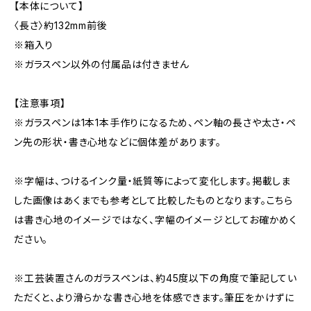
【本体について】
〈長さ〉約132mm前後
※箱入り
※ガラスペン以外の付属品は付きません
【注意事項】
※ガラスペンは1本1本手作りになるため、ペン軸の長さや太さ・ペ
ン先の形状・書き心地などに個体差があります。
※字幅は、つけるインク量・紙質等によって変化します。掲載しま
した画像はあくまでも参考として比較したものとなります。こちら
は書き心地のイメージではなく、字幅のイメージとしてお確かめく
ださい。
※工芸装置さんのガラスペンは、約45度以下の角度で筆記してい
ただくと、より滑らかな書き心地を体感できます。筆圧をかけずに