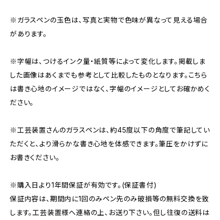
※ガラスペンの玉色は、写真と実物で色味が異なって見える場合
があります。
※字幅は、つけるインク量・紙質等によって変化します。掲載しま
した画像はあくまでも参考として比較したものとなります。こちら
は書き心地のイメージではなく、字幅のイメージとしてお確かめく
ださい。
※工芸装置さんのガラスペンは、約45度以下の角度で筆記してい
ただくと、より滑らかな書き心地を体感できます。筆圧をかけずに
お書きください。
※購入日より1年間保証が有効です。(保証書付)
保証内容は、期間内に1回のみペン先のみ破損等の無料交換を致
します。工芸装置様へ連絡の上、お送り下さい。但し往復の送料は