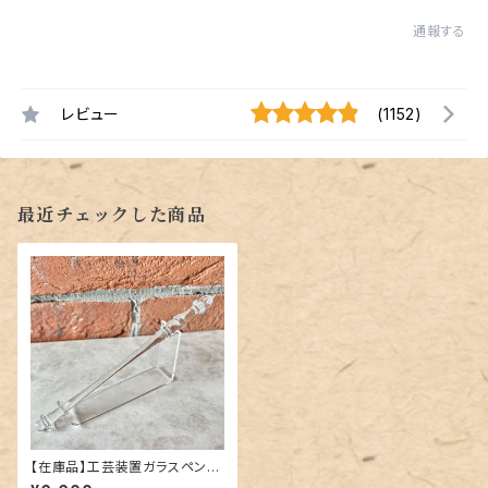
通報する
レビュー
(1152)
最近チェックした商品
【在庫品】工芸装置ガラスペン
「ルンゴ／クリア」中字