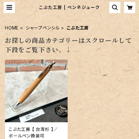
こぶた工房 | ペンネジューク
HOME
シャープペンシル
こぶた工房
お探しの商品カテゴリーはスクロールして
下段をご覧下さい。↓
こぶた工房 【 台湾杉 】／
ボールペン換装可