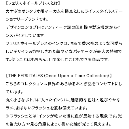
【フェリスホイールプレスとは】
カナダのオンタリオ州マーカムを拠点としたライフスタイルステー
ショナリーブランドです。
デザインコンセプトはアンティーク調の印刷機や製造機器からイ
ンスパイアしています。
フェリスホイールプレスのインクは、まるで香水瓶のような可愛ら
しいデザイン＆箔押しされた華やかなパッケージが最大の特徴で
す。使うことはもちろん、目で楽しむこともできる商品です。
【THE FERRITALES（Once Upon a Time Collection）】
こちらのコレクションは世界のあらゆるおとぎ話をコンセプトにし
ています。
丸く小さなボトルに入ったインクは、魅惑的な色味と煌びやかな
ラメ、まばゆいフラッシュを兼ね備えています。
※フラッシュとは：インクが乾いた後に色が反射する現象です。光
の当たり方や見る角度によって書いた線が光って見えます。