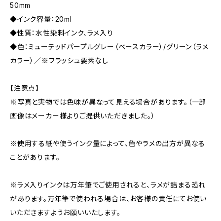
50mm
◆インク容量：20ml
◆性質：水性染料インク、ラメ入り
◆色：ミューテッドパープルグレー（ベースカラー）/グリーン（ラメ
カラー）／※フラッシュ要素なし
【注意点】
※写真と実物では色味が異なって見える場合があります。（一部
画像はメーカー様よりご提供いただきました。）
※使用する紙や使うインク量によって、色やラメの出方が異なる
ことがあります。
※ラメ入りインクは万年筆でご使用されると、ラメが詰まる恐れ
があります。万年筆で使われる場合は、お客様の責任にてお使い
いただきますようお願いいたします。