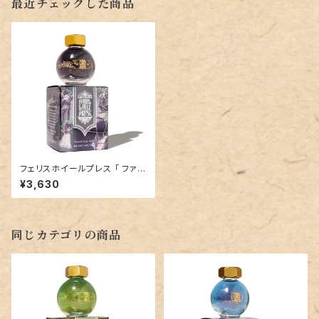
最近チェックした商品
フェリスホイールプレス 「 ファン
トムミスト（ THE FERRITALES
¥3,630
COLLECTION ）」／20mlイン
ク／ラメ入り
同じカテゴリの商品