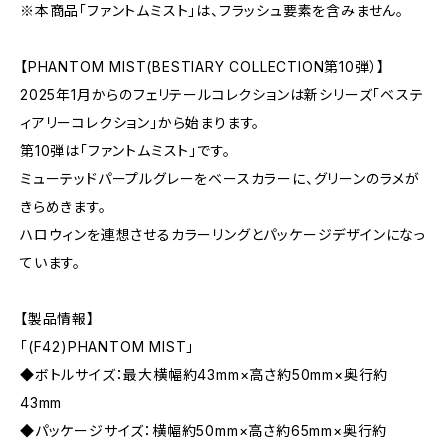
※本商品「ファントムミスト」は、フラッシュ要素を含みません。
【PHANTOM MIST(BESTIARY COLLECTION第10弾）】
2025年1月からのフェリテールコレクションは新シリーズ「ベステ
ィアリーコレクション」から始まります。
第10弾は「ファントムミスト」です。
ミューテッドパープルグレーをベースカラーに、グリーンのラメが
きらめきます。
ハロウィンを連想させるカラーリングとパッケージデザインになっ
ています。
【製品情報】
「(F42)PHANTOM MIST」
◆ボトルサイズ：最大横幅約43mm×高さ約50mm×奥行約
43mm
◆パッケージサイズ：横幅約50mm×高さ約65mm×奥行約